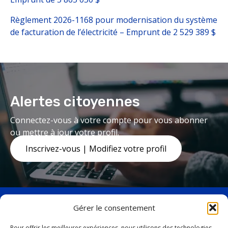
Règlement 2026-1168 pour modernisation du système
de facturation de l’électricité – Emprunt de 2 529 389 $
Alertes citoyennes
Connectez-vous à votre compte pour vous abonner
ou mettre à jour votre profil.
Inscrivez-vous | Modifiez votre profil
Gérer le consentement
Pour offrir les meilleures expériences, nous utilisons des technologies