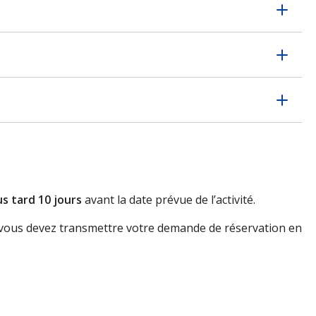
Ope
Ope
Ope
us tard 10 jours
avant la date prévue de l’activité.
), vous devez transmettre votre demande de réservation en