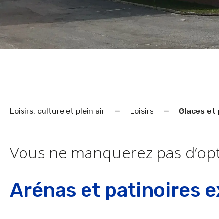
Loisirs, culture et plein air
—
Loisirs
—
Glaces et 
Vous ne manquerez pas d’optio
Arénas et patinoires e