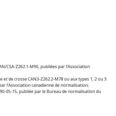
/CSA-Z262.1-M90, publiées par l’Association
e et de crosse CAN3-Z262.2-M78 ou aux types 1, 2 ou 3
ar l’Association canadienne de normalisation;
0-05-15, publiée par le Bureau de normalisation du