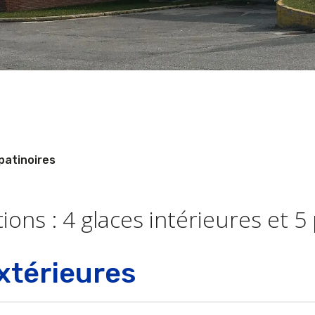
patinoires
ns : 4 glaces intérieures et 5 
xtérieures