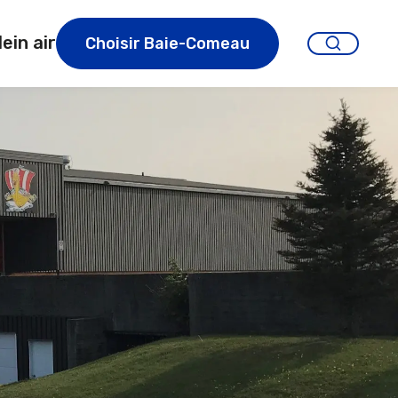
lein air
Choisir Baie-Comeau