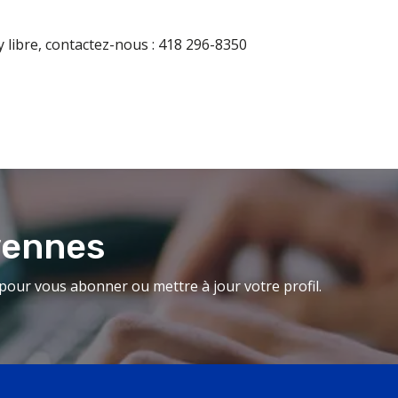
y libre, contactez-nous : 418 296-8350
yennes
our vous abonner ou mettre à jour votre profil.