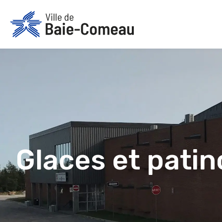
Aller
au
contenu
Glaces et patin