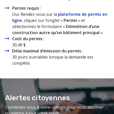
Permis requis :
Oui. Rendez-vous sur la
plateforme de permis en
ligne
, cliquez sur l’onglet «
Permis
» et
sélectionnez le formulaire «
Démolition d’une
construction autre qu’un bâtiment principal
».
Coût du permis :
30,40 $
Délai maximal d’émission du permis
:
30 jours ouvrables lorsque la demande est
complète.
Alertes citoyennes
Connectez-vous à votre compte pour vous abonner
ou mettre à jour votre profil.