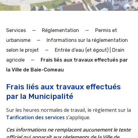
Services
—
Réglementation
—
Permis et
urbanisme
—
Informations sur la réglementation
selon le projet
—
Entrée d’eau (et égout) | Drain
agricole
—
Frais liés aux travaux effectués par
la Ville de Baie-Comeau
Frais liés aux travaux effectués
par la Municipalité
Sur les heures normales de travail, le règlement sur la
Tarification des services
s’applique.
Ces informations ne remplacent aucunement le texte
officiel qui apparaît aux règlements de la Ville de