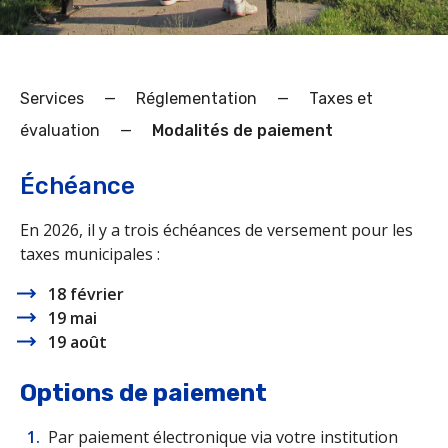
Services
—
Réglementation
—
Taxes et
évaluation
—
Modalités de paiement
Échéance
En 2026, il y a trois échéances de versement pour les
taxes municipales :
18 février
19 mai
19 août
Options de paiement
Par paiement électronique via votre institution