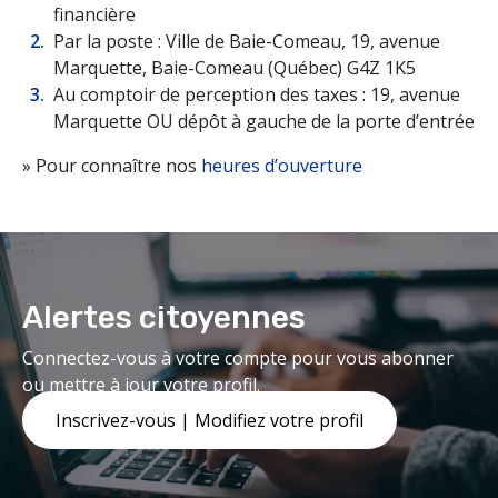
financière
Par la poste : Ville de Baie-Comeau, 19, avenue
Marquette, Baie-Comeau (Québec) G4Z 1K5
Au comptoir de perception des taxes : 19, avenue
Marquette OU dépôt à gauche de la porte d’entrée
» Pour connaître nos
heures d’ouverture
Alertes citoyennes
Connectez-vous à votre compte pour vous abonner
ou mettre à jour votre profil.
Inscrivez-vous | Modifiez votre profil