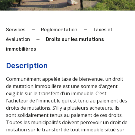
Services
—
Réglementation
—
Taxes et
évaluation
—
Droits sur les mutations
immobilières
Description
Communément appelée taxe de bienvenue, un droit
de mutation immobilière est une somme d’argent
exigible sur le transfert d’un immeuble. C’est
l’acheteur de l’immeuble qui est tenu au paiement des
droits de mutations. S’il y a plusieurs acheteurs, ils
sont solidairement tenus au paiement de ces droits.
Toutes les municipalités doivent percevoir un droit de
mutation sur le transfert de tout immeuble situé sur