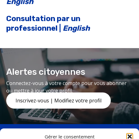
English
Consultation par un
professionnel
|
English
Alertes citoyennes
Connectez-vous à votre compte pour vous abonner
ou mettre à jour votre profil.
Inscrivez-vous | Modifiez votre profil
Gérer le consentement