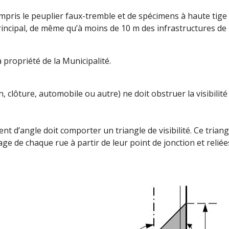
mpris le peuplier faux-tremble et de spécimens à haute tige d
incipal, de même qu’à moins de 10 m des infrastructures de 
a propriété de la Municipalité.
tion, clôture, automobile ou autre) ne doit obstruer la visibil
ment d’angle doit comporter un triangle de visibilité. Ce tria
age de chaque rue à partir de leur point de jonction et relié