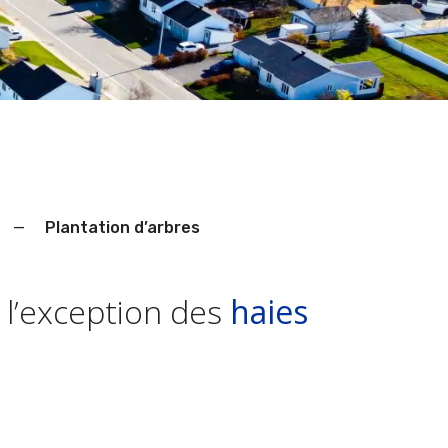
—
Plantation d’arbres
à l’exception des
haies