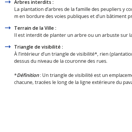
Arbres interdits :
La plantation d’arbres de la famille des peupliers y co
m en bordure des voies publiques et d’un bâtiment pr
Terrain de la Ville :
Il est interdit de planter un arbre ou un arbuste sur l
Triangle de visibilité :
À l’intérieur d’un triangle de visibilité*, rien (planta
dessus du niveau de la couronne des rues.
*
Définition
: Un triangle de visibilité est un emplace
chacune, tracées le long de la ligne extérieure du pav