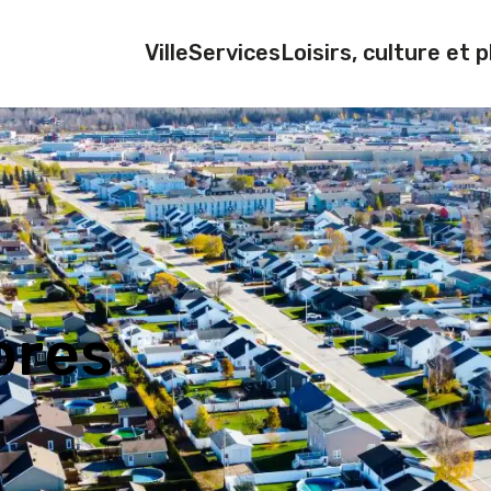
Ville
Services
Loisirs, culture et p
bres