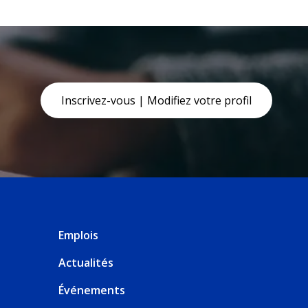
Inscrivez-vous | Modifiez votre profil
Emplois
Actualités
Événements