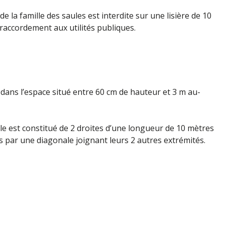
e la famille des saules est interdite sur une lisière de 10
raccordement aux utilités publiques.
ité dans l’espace situé entre 60 cm de hauteur et 3 m au-
ngle est constitué de 2 droites d’une longueur de 10 mètres
es par une diagonale joignant leurs 2 autres extrémités.