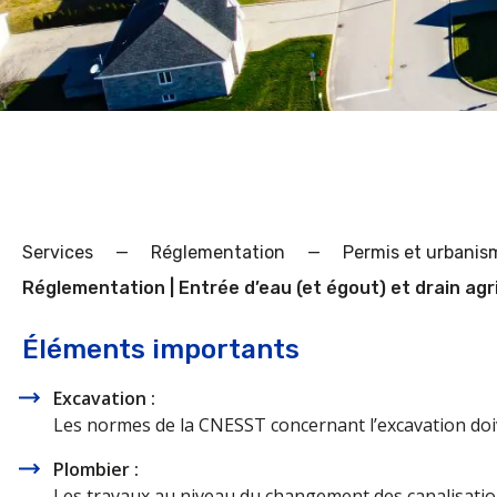
Services
—
Réglementation
—
Permis et urbanis
Réglementation | Entrée d’eau (et égout) et drain agr
Éléments importants
Excavation :
Les normes de la CNESST concernant l’excavation doi
Plombier :
Les travaux au niveau du changement des canalisation