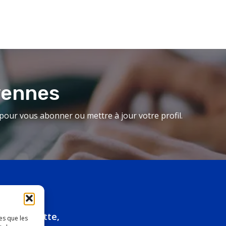
yennes
our vous abonner ou mettre à jour votre profil.
ue Marquette,
es que les