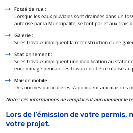
Fossé de rue :
Lorsque les eaux pluviales sont drainées dans un fossé
autorisé par la Municipalité, se font par et aux frais
Galerie :
Si les travaux impliquent la reconstruction d’une gal
Stationnement :
Si les travaux impliquent une modification au statio
endommagé pendant les travaux doit être réalisé au p
Maison mobile :
Des normes particulières s’appliquent aux maisons m
Note : ces informations ne remplacent aucunement le text
Lors de l’émission de votre permis,
votre projet.