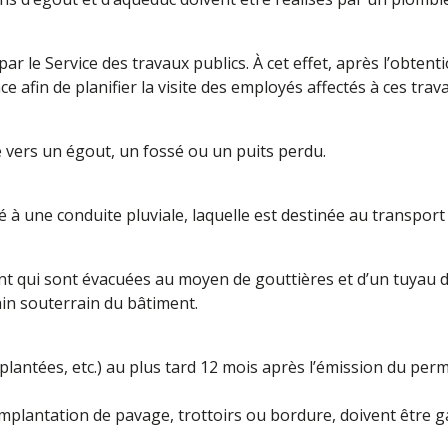
 le Service des travaux publics. À cet effet, après l’obtenti
e afin de planifier la visite des employés affectés à ces trav
 vers un égout, un fossé ou un puits perdu.
é à une conduite pluviale, laquelle est destinée au transport
nt qui sont évacuées au moyen de gouttières et d’un tuyau 
rain souterrain du bâtiment.
lantées, etc.) au plus tard 12 mois après l’émission du perm
d’implantation de pavage, trottoirs ou bordure, doivent être