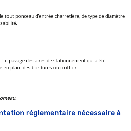
s de tout ponceau d’entrée charretière, de type de diamètre
abilité.
. Le pavage des aires de stationnement qui a été
 en place des bordures ou trottoir.
-Comeau.
ntation réglementaire nécessaire à