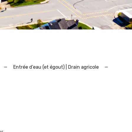
—
Entrée d’eau (et égout) | Drain agricole
—
r.