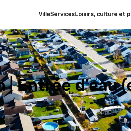
Ville
Services
Loisirs, culture et p
| Entrée d’eau (