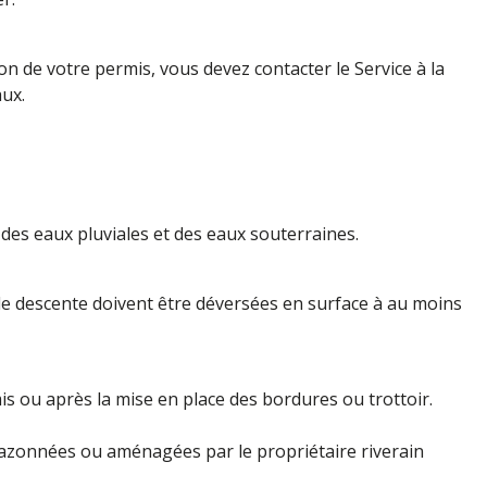
on de votre permis, vous devez contacter le Service à la
aux.
 des eaux pluviales et des eaux souterraines.
de descente doivent être déversées en surface à au moins
is ou après la mise en place des bordures ou trottoir.
 gazonnées ou aménagées par le propriétaire riverain