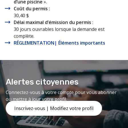
d’une piscine
».
Coût du permis :
30,40 $
Délai maximal d’émission du permis
:
30 jours ouvrables lorsque la demande est
complète.
RÉGLEMENTATION| Éléments importants
Alertes citoyennes
Connectez-vous à votre compte pour vous abonner
ou mettre à jour votre profil.
Inscrivez-vous | Modifiez votre profil