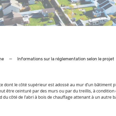
me
—
Informations sur la réglementation selon le projet
e dont le côté supérieur est adossé au mur d’un bâtiment plu
eut être ceinturé par des murs ou par du treillis, à conditio
rd du côté de l’abri à bois de chauffage attenant à un autre b