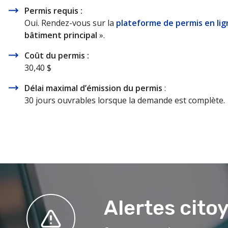
Permis requis :
Oui. Rendez-vous sur la
plateforme de permis en lig
bâtiment principal
».
Coût du permis :
30,40 $
Délai maximal d’émission du permis
:
30 jours ouvrables lorsque la demande est complète.
Alertes cito