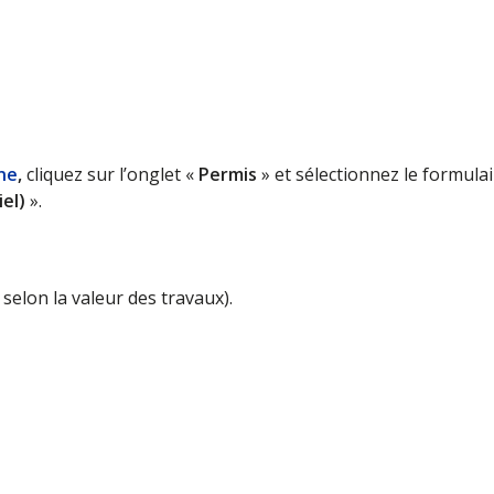
ne
,
cliquez sur l’onglet «
Permis
» et sélectionnez le formula
el)
».
selon la valeur des travaux).