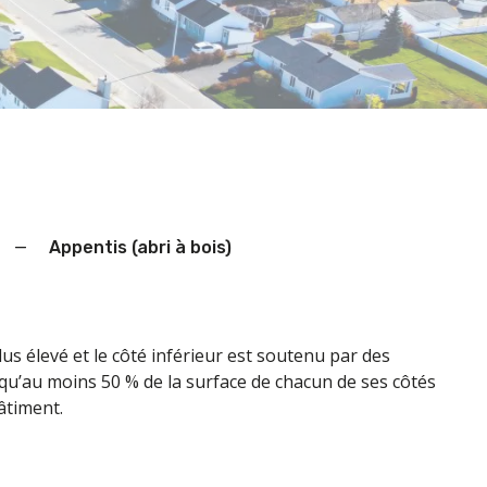
—
Appentis (abri à bois)
s élevé et le côté inférieur est soutenu par des
n qu’au moins 50 % de la surface de chacun de ses côtés
âtiment.