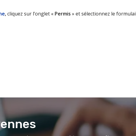
ne
,
cliquez sur l’onglet «
Permis
» et sélectionnez le formula
yennes