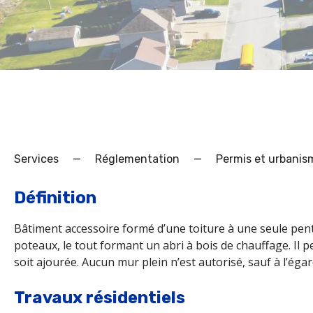
Services
—
Réglementation
—
Permis et urbanis
Définition
Bâtiment accessoire formé d’une toiture à une seule pent
poteaux, le tout formant un abri à bois de chauffage. Il p
soit ajourée. Aucun mur plein n’est autorisé, sauf à l’éga
Travaux résidentiels