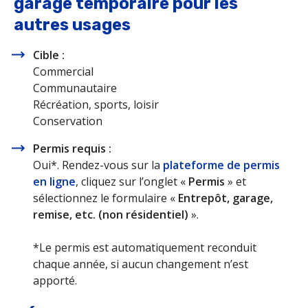
garage temporaire pour les
autres usages
Cible :
Commercial
Communautaire
Récréation, sports, loisir
Conservation
Permis requis :
Oui*. Rendez-vous sur la
plateforme de permis
en ligne
, cliquez sur l’onglet «
Permis
» et
sélectionnez le formulaire «
Entrepôt, garage,
remise, etc. (non résidentiel)
».
*Le permis est automatiquement reconduit
chaque année, si aucun changement n’est
apporté.