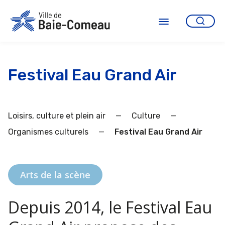
Aller
au
contenu
Ouvrir
le
menu
Festival Eau Grand Air
Loisirs, culture et plein air
—
Culture
—
Organismes culturels
—
Festival Eau Grand Air
Arts de la scène
Depuis 2014, le Festival Eau