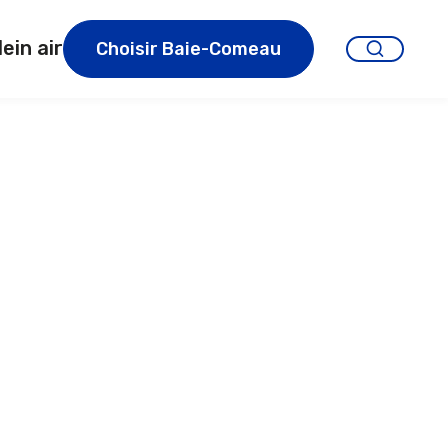
lein air
Choisir Baie-Comeau