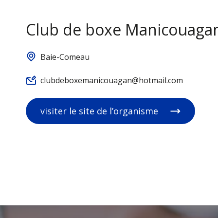
Club de boxe Manicouaga
Baie-Comeau
clubdeboxemanicouagan@hotmail.com
visiter le site de l’organisme