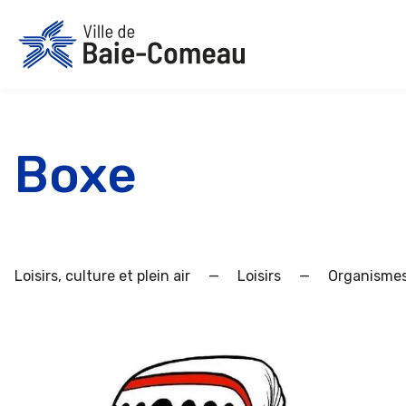
Aller
au
contenu
Boxe
Loisirs, culture et plein air
—
Loisirs
—
Organismes 