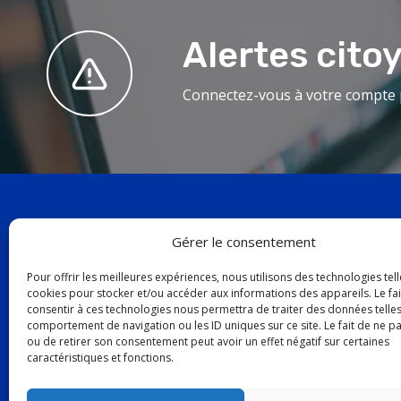
Alertes cito
Connectez-vous à votre compte p
Gérer le consentement
19, aven
Pour offrir les meilleures expériences, nous utilisons des technologies tell
cookies pour stocker et/ou accéder aux informations des appareils. Le fai
Baie-Com
consentir à ces technologies nous permettra de traiter des données telles
G4Z 1K5
comportement de navigation ou les ID uniques sur ce site. Le fait de ne p
ou de retirer son consentement peut avoir un effet négatif sur certaines
caractéristiques et fonctions.
Tél. :
418 
facebook
twitter