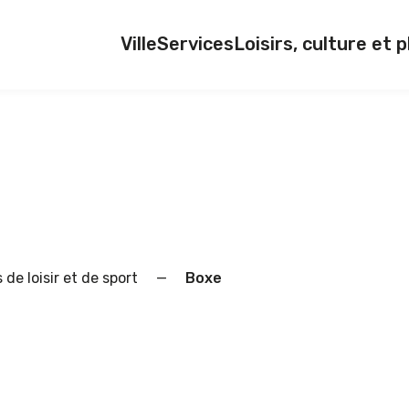
Ville
Services
Loisirs, culture et p
de loisir et de sport
—
Boxe