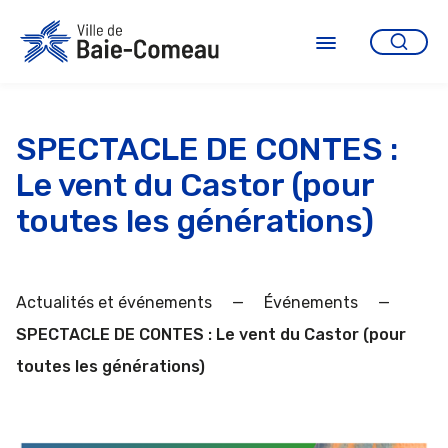
Aller
au
contenu
Ouvrir
le
menu
SPECTACLE DE CONTES :
Le vent du Castor (pour
toutes les générations)
Actualités et événements
—
Événements
—
SPECTACLE DE CONTES : Le vent du Castor (pour
toutes les générations)