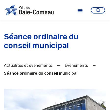
Aller
au
contenu
Ouvrir
le
menu
Séance ordinaire du
conseil municipal
Actualités et événements
—
Événements
—
Séance ordinaire du conseil municipal