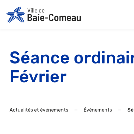
Aller
au
contenu
Séance ordinair
Février
Actualités et événements
—
Événements
—
Sé