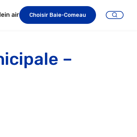
lein air
Choisir Baie-Comeau
icipale –