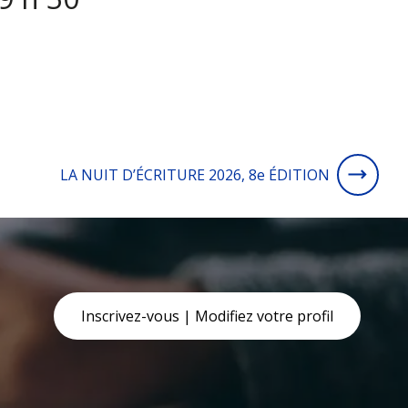
LA NUIT D’ÉCRITURE 2026, 8e ÉDITION
Inscrivez-vous | Modifiez votre profil