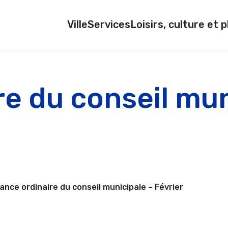
Ville
Services
Loisirs, culture et p
e du conseil mun
ance ordinaire du conseil municipale – Février