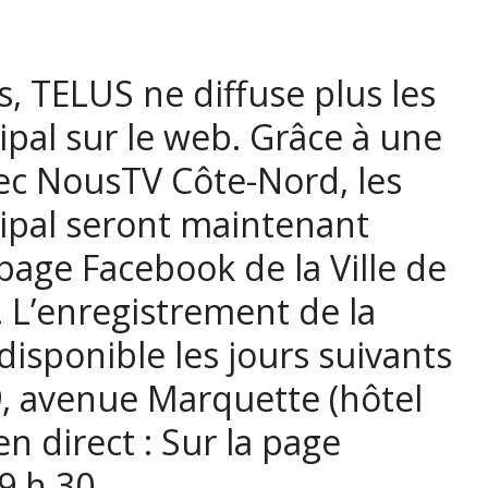
, TELUS ne diffuse plus les
pal sur le web. Grâce à une
vec NousTV Côte-Nord, les
ipal seront maintenant
 page Facebook de la Ville de
 L’enregistrement de la
disponible les jours suivants
19, avenue Marquette (hôtel
en direct : Sur la page
9 h 30