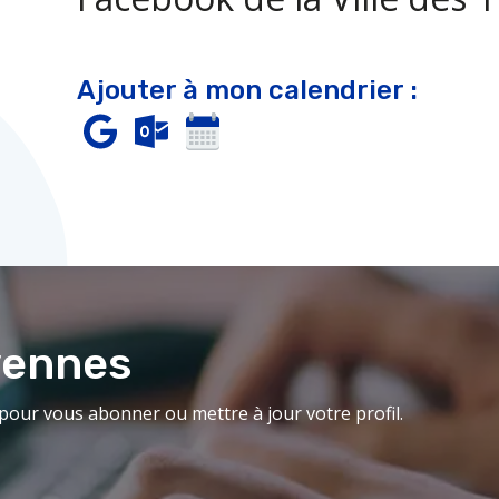
Ajouter à mon calendrier :
yennes
our vous abonner ou mettre à jour votre profil.