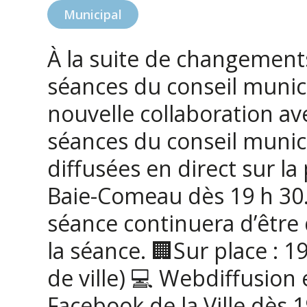
Municipal
À la suite de changements
séances du conseil munici
nouvelle collaboration a
séances du conseil munic
diffusées en direct sur la
Baie-Comeau dès 19 h 30.
séance continuera d’être 
la séance. 🏢Sur place : 
de ville) 💻 Webdiffusion 
Facebook de la Ville dès 1