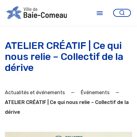
Aller
au
contenu
Ouvrir
le
menu
ATELIER CRÉATIF | Ce qui
nous relie – Collectif de la
dérive
Actualités et événements
—
Événements
—
ATELIER CRÉATIF | Ce qui nous relie – Collectif de la
dérive