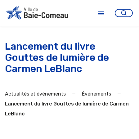
Aller
au
contenu
Ouvrir
le
menu
Lancement du livre
Gouttes de lumière de
Carmen LeBlanc
Actualités et événements
—
Événements
—
Lancement du livre Gouttes de lumière de Carmen
LeBlanc