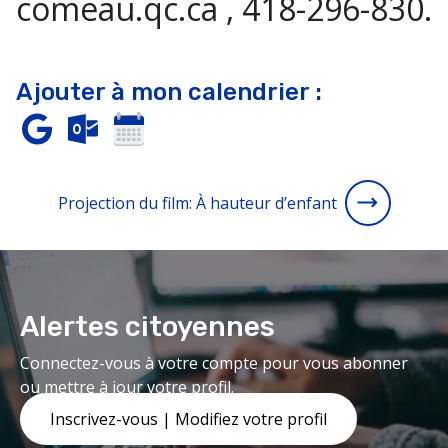
comeau.qc.ca , 418-296-830.
Ajouter à mon calendrier :
Projection du film: À hauteur d’enfant
Alertes citoyennes
Connectez-vous à votre compte pour vous abonner
ou mettre à jour votre profil.
Inscrivez-vous | Modifiez votre profil