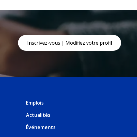
Inscrivez-vous | Modifiez votre profil
Emplois
Actualités
Événements