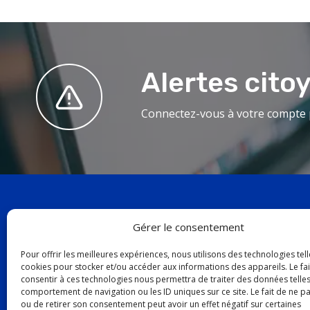
Alertes cito
Connectez-vous à votre compte p
Gérer le consentement
19, aven
Pour offrir les meilleures expériences, nous utilisons des technologies tell
cookies pour stocker et/ou accéder aux informations des appareils. Le fai
Baie-Com
consentir à ces technologies nous permettra de traiter des données telles
G4Z 1K5
comportement de navigation ou les ID uniques sur ce site. Le fait de ne p
ou de retirer son consentement peut avoir un effet négatif sur certaines