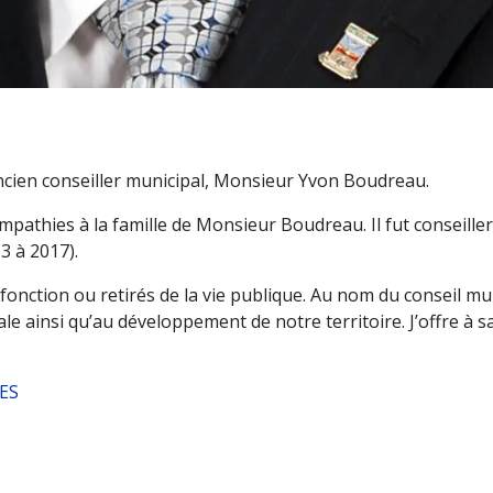
’ancien conseiller municipal, Monsieur Yvon Boudreau.
sympathies à la famille de Monsieur Boudreau. Il fut conseil
3 à 2017).
 en fonction ou retirés de la vie publique. Au nom du conseil
e ainsi qu’au développement de notre territoire. J’offre à s
ES