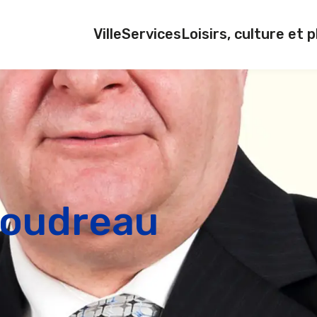
Ville
Services
Loisirs, culture et p
Boudreau