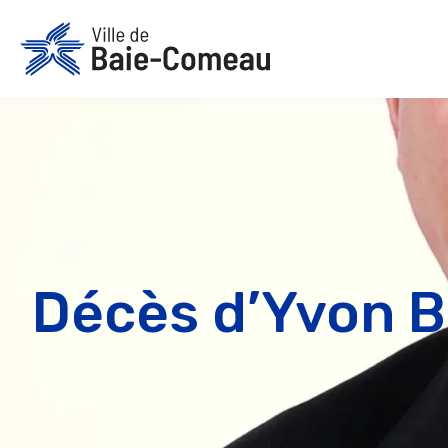
Aller
au
contenu
Décès d’Yvon 