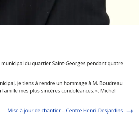
ler municipal du quartier Saint-Georges pendant quatre
 municipal, je tiens à rendre un hommage à M. Boudreau
a famille mes plus sincères condoléances. », Michel
Mise à jour de chantier – Centre Henri-Desjardins