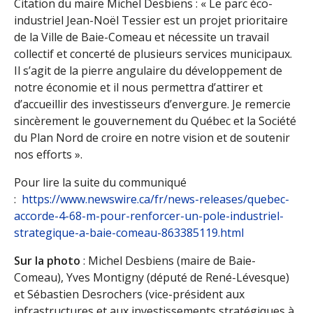
Citation du maire Michel Desbiens : « Le parc éco-
industriel Jean-Noël Tessier est un projet prioritaire
de la Ville de Baie-Comeau et nécessite un travail
collectif et concerté de plusieurs services municipaux.
Il s’agit de la pierre angulaire du développement de
notre économie et il nous permettra d’attirer et
d’accueillir des investisseurs d’envergure. Je remercie
sincèrement le gouvernement du Québec et la Société
du Plan Nord de croire en notre vision et de soutenir
nos efforts ».
Pour lire la suite du communiqué
:
https://www.newswire.ca/fr/news-releases/quebec-
accorde-4-68-m-pour-renforcer-un-pole-industriel-
strategique-a-baie-comeau-863385119.html
Sur la photo
: Michel Desbiens (maire de Baie-
Comeau), Yves Montigny (député de René-Lévesque)
et Sébastien Desrochers (vice-président aux
infrastructures et aux investissements stratégiques à